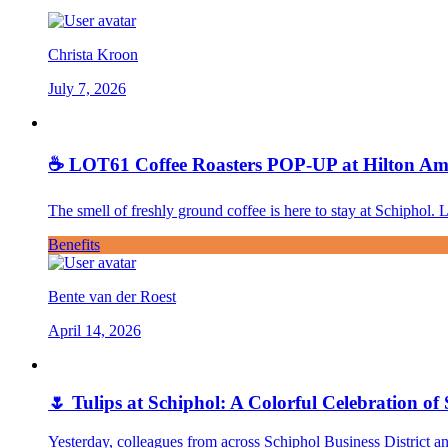
Christa Kroon
July 7, 2026
☕ LOT61 Coffee Roasters POP-UP at Hilton Am
The smell of freshly ground coffee is here to stay at Schiphol.
Benefits
Bente van der Roest
April 14, 2026
🌷 Tulips at Schiphol: A Colorful Celebration of
Yesterday, colleagues from across Schiphol Business District an