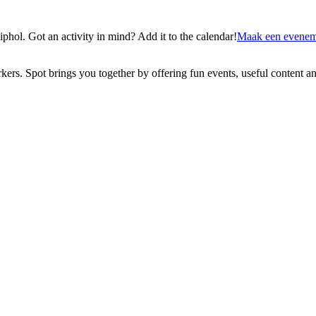
ol. Got an activity in mind? Add it to the calendar!
Maak een evenem
ers. Spot brings you together by offering fun events, useful content 