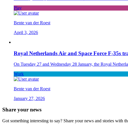
Play
Bente van der Roest
April 3, 2026
Royal Netherlands Air and Space Force F-35s tra
On Tuesday 27 and Wednesday 28 January, the Royal Netherlands 
Work
Bente van der Roest
January 27, 2026
Share your news
Got something interesting to say? Share your news and stories with t