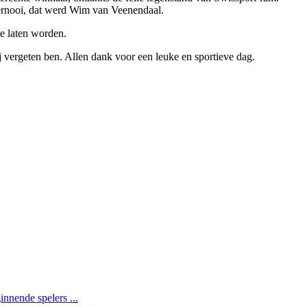
oernooi, dat werd Wim van Veenendaal.
te laten worden.
 vergeten ben. Allen dank voor een leuke en sportieve dag.
innende spelers ...