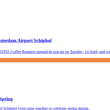
sterdam Airport Schiphol
 LOT61 Coffee Roasters opened its pop-up on Tuesday, 14 April, and will
 Spring
d Schiphol Oost came together to celebrate spring during..