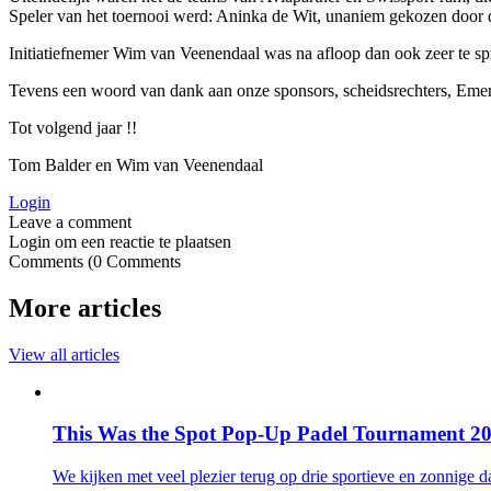
Speler van het toernooi werd: Aninka de Wit, unaniem gekozen door d
Initiatiefnemer Wim van Veenendaal was na afloop dan ook zeer te spr
Tevens een woord van dank aan onze sponsors, scheidsrechters, Emergo
Tot volgend jaar !!
Tom Balder en Wim van Veenendaal
Login
Login om een reactie te plaatsen
0
Comments
More articles
View all articles
This Was the Spot Pop-Up Padel Tournament 20
We kijken met veel plezier terug op drie sportieve en zonnige d