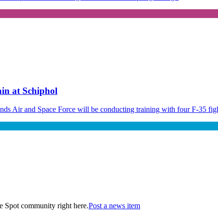
in at Schiphol
Air and Space Force will be conducting training with four F-35 fighter
he Spot community right here.
Post a news item