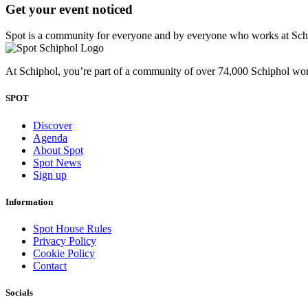
Get your event noticed
Spot is a community for everyone and by everyone who works at Schiph
At Schiphol, you’re part of a community of over 74,000 Schiphol work
SPOT
Discover
Agenda
About Spot
Spot News
Sign up
Information
Spot House Rules
Privacy Policy
Cookie Policy
Contact
Socials