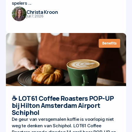
spelers ...
Christa Kroon
juli 7, 2026
Benefits
☕ LOT61 Coffee Roasters POP-UP
bij Hilton Amsterdam Airport
Schiphol
De geur van versgemalen koffie is voorlopig niet
weg te denken van Schiphol. LOT61 Coffee