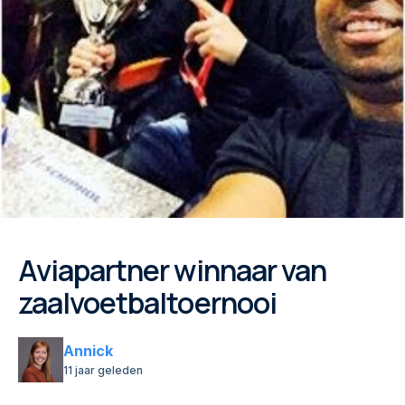
Aviapartner winnaar van
zaalvoetbaltoernooi
Annick
11 jaar geleden