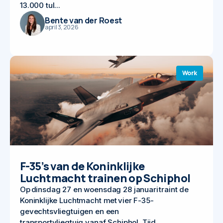
13.000 tul...
Bente van der Roest
april 3, 2026
Work
F-35’s van de Koninklijke
Luchtmacht trainen op Schiphol
Op dinsdag 27 en woensdag 28 januari traint de
Koninklijke Luchtmacht met vier F-35-
gevechtsvliegtuigen en een
transportvliegtuig vanaf Schiphol. Tijd...