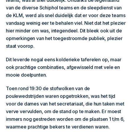
teams, was al snel duidelijk. Ondanks de tegenstand
van de diverse Schiphol teams en de sleepdienst van
de KLM, werd als snel duidelijk dat er voor deze teams
vandaag weinig eer te behalen viel. Niet dat het plezier
hier minder om was, integendeel. Dit bleek ook uit de
opmerkingen van het toegestroomde publiek, plezier
staat voorop.
Dit leverde nogal eens kolderieke taferelen op, maar
ook prachtige combinaties, afgewisseld met vele en
mooie doelpunten.
Toen rond 19:30 de stofwolken van de
poulewedstrijden waren opgetrokken, was het tijd
voor de dames van het secretariaat, die hun taken met
verve vervulden, om de stand op te maken. Er moest
immers nog gestreden worden om de plaatsen 1 t/m 6,
waarmee prachtige bekers te verdienen waren.