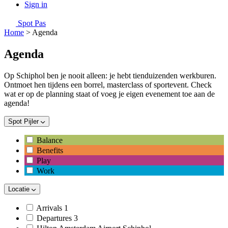
Sign in
Spot Pas
Home
>
Agenda
Agenda
Op Schiphol ben je nooit alleen: je hebt tienduizenden werkburen.
Ontmoet hen tijdens een borrel, masterclass of sportevent. Check
wat er op de planning staat of voeg je eigen evenement toe aan de
agenda!
Spot Pijler
Balance
Benefits
Play
Work
Locatie
Arrivals 1
Departures 3