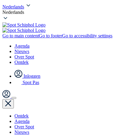
Nederlands
Nederlands
Go to main content
Go to footer
Go to accessibility settings
Agenda
Nieuws
Over Spot
Ontdek
Inloggen
Spot Pas
Ontdek
Agenda
Over Spot
Nieuws