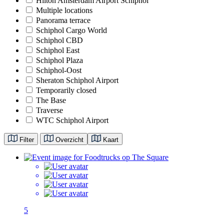
Hilton Amsterdam Airport Schiphol
Multiple locations
Panorama terrace
Schiphol Cargo World
Schiphol CBD
Schiphol East
Schiphol Plaza
Schiphol-Oost
Sheraton Schiphol Airport
Temporarily closed
The Base
Traverse
WTC Schiphol Airport
Filter
Overzicht
Kaart
5