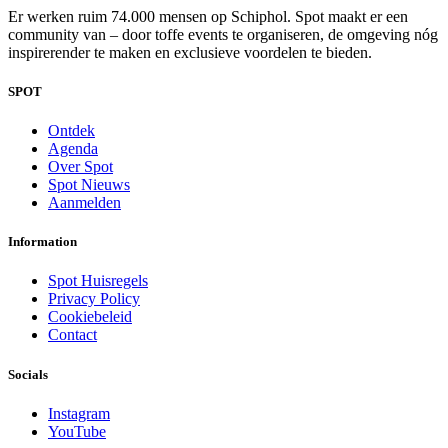
Er werken ruim 74.000 mensen op Schiphol. Spot maakt er een
community van – door toffe events te organiseren, de omgeving nóg
inspirerender te maken en exclusieve voordelen te bieden.
SPOT
Ontdek
Agenda
Over Spot
Spot Nieuws
Aanmelden
Information
Spot Huisregels
Privacy Policy
Cookiebeleid
Contact
Socials
Instagram
YouTube