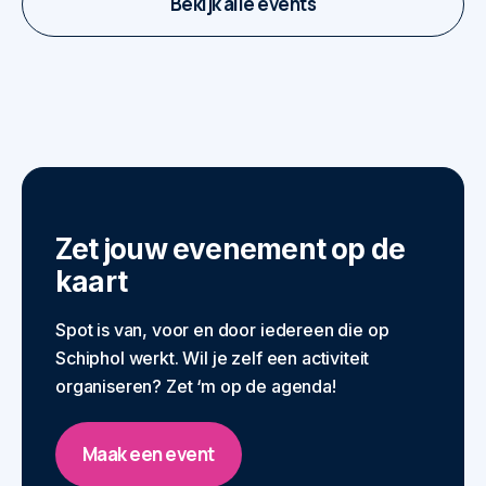
Bekijk alle events
Zet jouw evenement op de
kaart
Spot is van, voor en door iedereen die op
Schiphol werkt. Wil je zelf een activiteit
organiseren? Zet ‘m op de agenda!
Maak een event