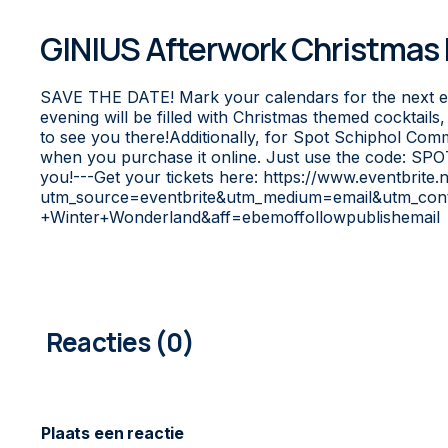
GINIUS Afterwork Christmas 
SAVE THE DATE! Mark your calendars for the next edi
evening will be filled with Christmas themed cocktai
to see you there!Additionally, for Spot Schiphol Com
when you purchase it online. Just use the code: SPO
you!---Get your tickets here: https://www.eventbrite
utm_source=eventbrite&utm_medium=email&utm_conte
+Winter+Wonderland&aff=ebemoffollowpublishemail
0
COMMENTAREN