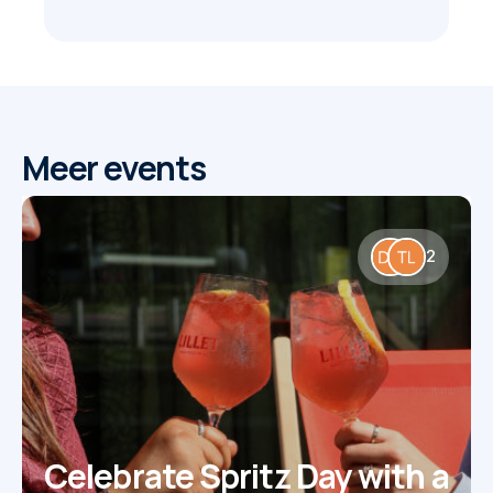
Meer events
2
Celebrate Spritz Day with a