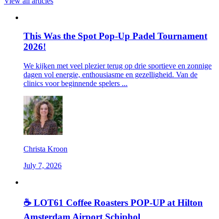
View all articles
This Was the Spot Pop-Up Padel Tournament
2026!
We kijken met veel plezier terug op drie sportieve en zonnige
dagen vol energie, enthousiasme en gezelligheid. Van de
clinics voor beginnende spelers ...
Christa Kroon
July 7, 2026
☕ LOT61 Coffee Roasters POP-UP at Hilton
Amsterdam Airport Schiphol