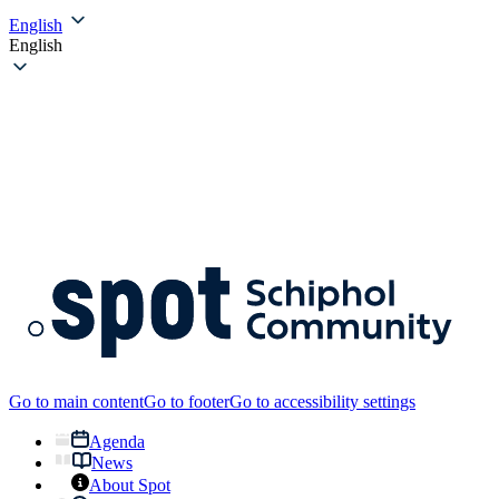
English
English
Go to main content
Go to footer
Go to accessibility settings
Agenda
News
About Spot