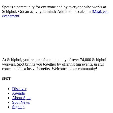
Spot is a community for everyone and by everyone who works at
Schiphol. Got an activity in mind? Add it to the calendar!
Maak een
evenement
At Schiphol, you’re part of a community of over 74,000 Schiphol
workers. Spot brings you together by offering fun events, useful
content and exclusive benefits. Welcome to our community!
SPOT
Discover
Agenda
About Spot
Spot News
Sign up