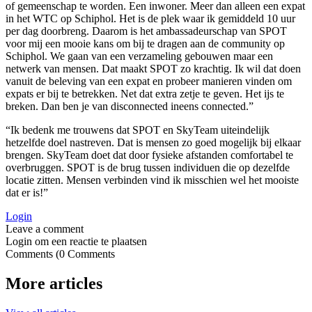
of gemeenschap te worden. Een inwoner. Meer dan alleen een expat
in het WTC op Schiphol. Het is de plek waar ik gemiddeld 10 uur
per dag doorbreng. Daarom is het ambassadeurschap van SPOT
voor mij een mooie kans om bij te dragen aan de community op
Schiphol. We gaan van een verzameling gebouwen maar een
netwerk van mensen. Dat maakt SPOT zo krachtig. Ik wil dat doen
vanuit de beleving van een expat en probeer manieren vinden om
expats er bij te betrekken. Net dat extra zetje te geven. Het ijs te
breken. Dan ben je van disconnected ineens connected.”
“Ik bedenk me trouwens dat SPOT en SkyTeam uiteindelijk
hetzelfde doel nastreven. Dat is mensen zo goed mogelijk bij elkaar
brengen. SkyTeam doet dat door fysieke afstanden comfortabel te
overbruggen. SPOT is de brug tussen individuen die op dezelfde
locatie zitten. Mensen verbinden vind ik misschien wel het mooiste
dat er is!”
Login
Login om een reactie te plaatsen
0
Comments
More articles