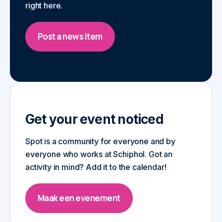
right here.
Post a news item
Get your event noticed
Spot is a community for everyone and by
everyone who works at Schiphol. Got an
activity in mind? Add it to the calendar!
Maak een evenement