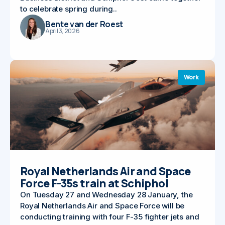
to celebrate spring during..
Bente van der Roest
April 3, 2026
Work
Royal Netherlands Air and Space
Force F-35s train at Schiphol
On Tuesday 27 and Wednesday 28 January, the
Royal Netherlands Air and Space Force will be
conducting training with four F-35 fighter jets and