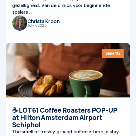
gezelligheid. Van de clinics voor beginnende
spelers ...
Christa Kroon
July 7, 2026
Benefits
☕ LOT61 Coffee Roasters POP-UP
at Hilton Amsterdam Airport
Schiphol
The smell of freshly ground coffee is here to stay