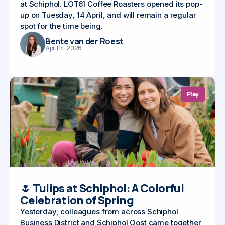
at Schiphol. LOT61 Coffee Roasters opened its pop-
up on Tuesday, 14 April, and will remain a regular
spot for the time being.
Bente van der Roest
April 14, 2026
Play
🌷 Tulips at Schiphol: A Colorful
Celebration of Spring
Yesterday, colleagues from across Schiphol
Business District and Schiphol Oost came together