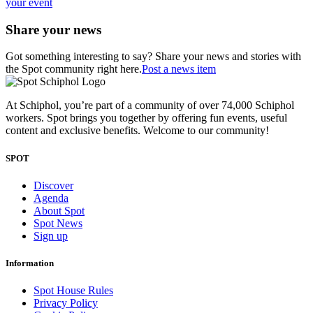
your event
Share your news
Got something interesting to say? Share your news and stories with
the Spot community right here.
Post a news item
At Schiphol, you’re part of a community of over 74,000 Schiphol
workers. Spot brings you together by offering fun events, useful
content and exclusive benefits. Welcome to our community!
SPOT
Discover
Agenda
About Spot
Spot News
Sign up
Information
Spot House Rules
Privacy Policy