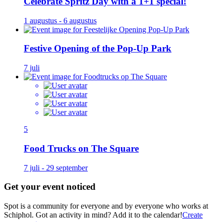
Celebrate Spritz Day with a 1+1 special!
1 augustus - 6 augustus
Festive Opening of the Pop-Up Park
7 juli
5
Food Trucks on The Square
7 juli - 29 september
Get your event noticed
Spot is a community for everyone and by everyone who works at
Schiphol. Got an activity in mind? Add it to the calendar!
Create