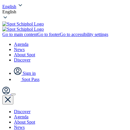
English
English
Go to main content
Go to footer
Go to accessibility settings
Agenda
News
About Spot
Discover
Sign in
Spot Pass
Discover
Agenda
About Spot
News