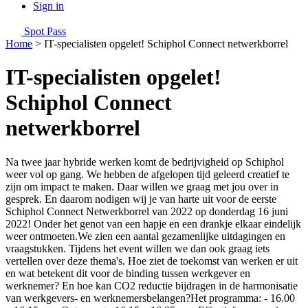
Sign in
Spot Pass
Home
>
IT-specialisten opgelet! Schiphol Connect netwerkborrel
IT-specialisten opgelet!
Schiphol Connect
netwerkborrel
Na twee jaar hybride werken komt de bedrijvigheid op Schiphol
weer vol op gang. We hebben de afgelopen tijd geleerd creatief te
zijn om impact te maken. Daar willen we graag met jou over in
gesprek. En daarom nodigen wij je van harte uit voor de eerste
Schiphol Connect Netwerkborrel van 2022 op donderdag 16 juni
2022! Onder het genot van een hapje en een drankje elkaar eindelijk
weer ontmoeten.We zien een aantal gezamenlijke uitdagingen en
vraagstukken. Tijdens het event willen we dan ook graag iets
vertellen over deze thema's. Hoe ziet de toekomst van werken er uit
en wat betekent dit voor de binding tussen werkgever en
werknemer? En hoe kan CO2 reductie bijdragen in de harmonisatie
van werkgevers- en werknemersbelangen?Het programma: - 16.00