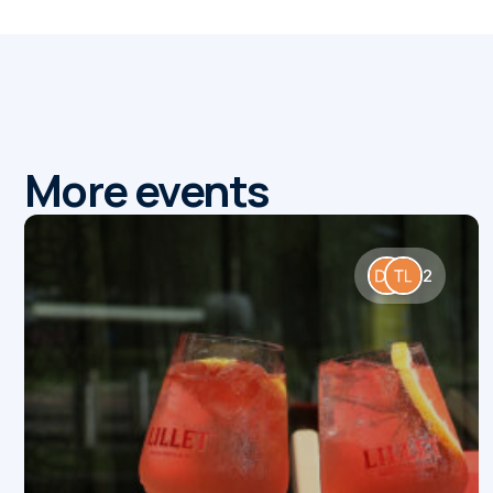
More events
2