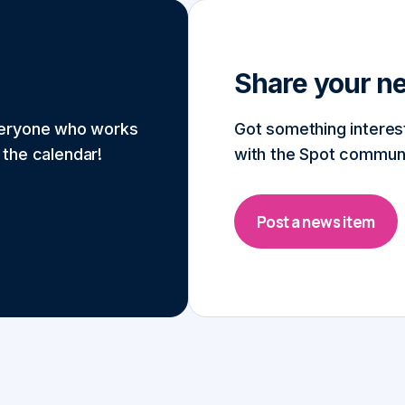
Share your n
veryone who works
Got something interes
o the calendar!
with the Spot communi
Post a news item