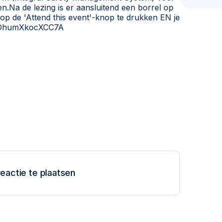
n.Na de lezing is er aansluitend een borrel op
op de 'Attend this event'-knop te drukken EN je
qWmDhumXkocXCC7A
eactie te plaatsen