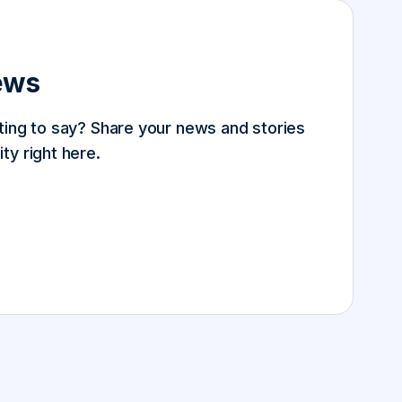
ews
ting to say? Share your news and stories
ty right here.