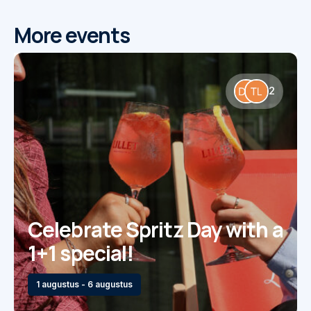
More events
2
Celebrate Spritz Day with a
1+1 special!
1 augustus - 6 augustus