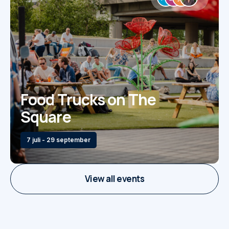
Food Trucks on The
Square
7 juli - 29 september
View all events