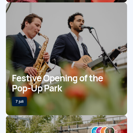
Festive Opening of the
Pop-Up Park
7 juli
5