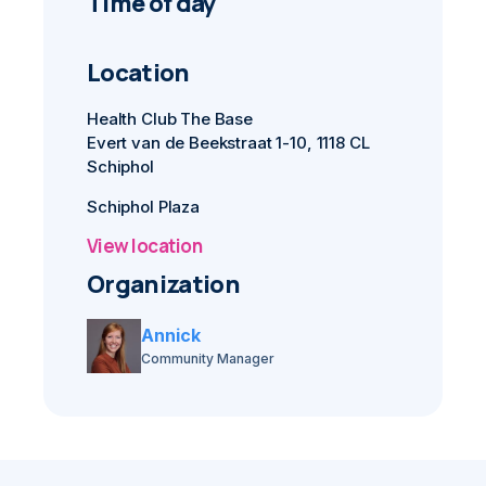
Time of day
Location
Health Club The Base
Evert van de Beekstraat 1-10, 1118 CL
Schiphol
Schiphol Plaza
View location
Organization
Annick
Community Manager