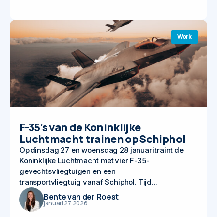
Work
F-35’s van de Koninklijke
Luchtmacht trainen op Schiphol
Op dinsdag 27 en woensdag 28 januari traint de
Koninklijke Luchtmacht met vier F-35-
gevechtsvliegtuigen en een
transportvliegtuig vanaf Schiphol. Tijd...
Bente van der Roest
januari 27, 2026