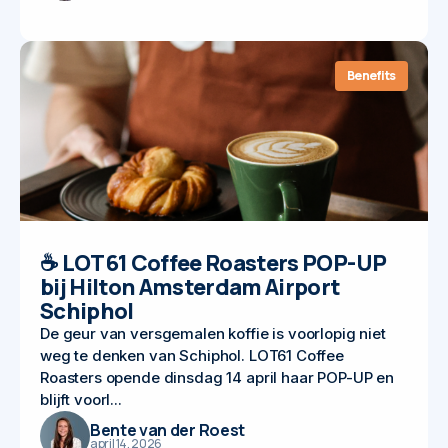
Benefits
☕ LOT61 Coffee Roasters POP-UP
bij Hilton Amsterdam Airport
Schiphol
De geur van versgemalen koffie is voorlopig niet
weg te denken van Schiphol. LOT61 Coffee
Roasters opende dinsdag 14 april haar POP-UP en
blijft voorl...
Bente van der Roest
april 14, 2026