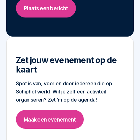
Plaats een bericht
Zet jouw evenement op de
kaart
Spot is van, voor en door iedereen die op
Schiphol werkt. Wil je zelf een activiteit
organiseren? Zet ‘m op de agenda!
Maak een evenement