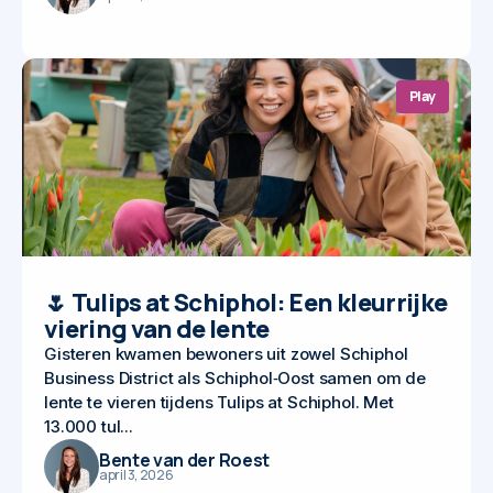
Play
🌷 Tulips at Schiphol: Een kleurrijke
viering van de lente
Gisteren kwamen bewoners uit zowel Schiphol
Business District als Schiphol‑Oost samen om de
lente te vieren tijdens Tulips at Schiphol. Met
13.000 tul...
Bente van der Roest
april 3, 2026