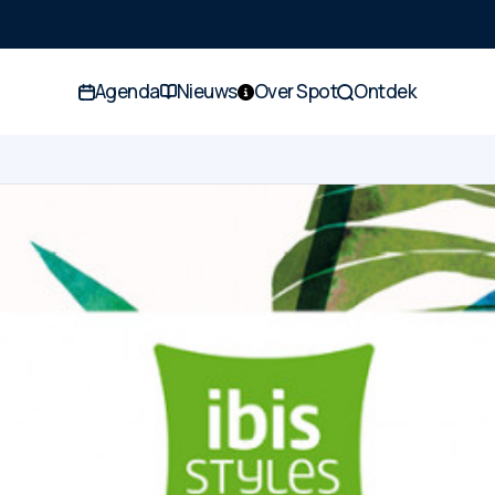
Agenda
Nieuws
Over Spot
Ontdek