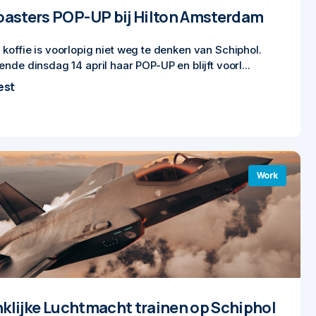
oasters POP-UP bij Hilton Amsterdam
offie is voorlopig niet weg te denken van Schiphol.
nde dinsdag 14 april haar POP-UP en blijft voorl...
est
Work
inklijke Luchtmacht trainen op Schiphol