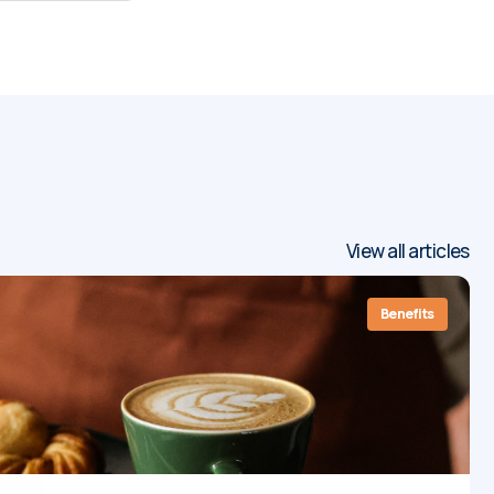
View all articles
Benefits