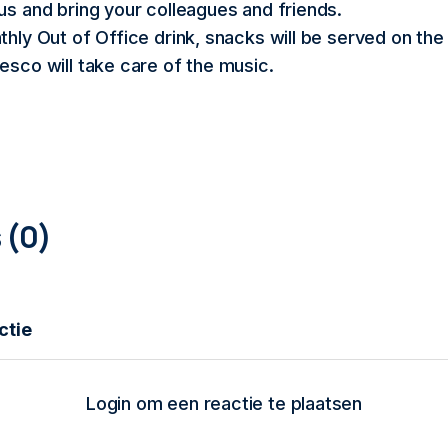
us and bring your colleagues and friends.
thly Out of Office drink, snacks will be served on th
esco will take care of the music.
0
COMMENTAREN
Login om een reactie te plaatsen