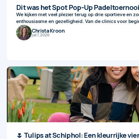
Dit was het Spot Pop-Up Padeltoernoo
We kijken met veel plezier terug op drie sportieve en z
enthousiasme en gezelligheid. Van de clinics voor begin
Christa Kroon
juli 7, 2026
🌷 Tulips at Schiphol: Een kleurrijke vie