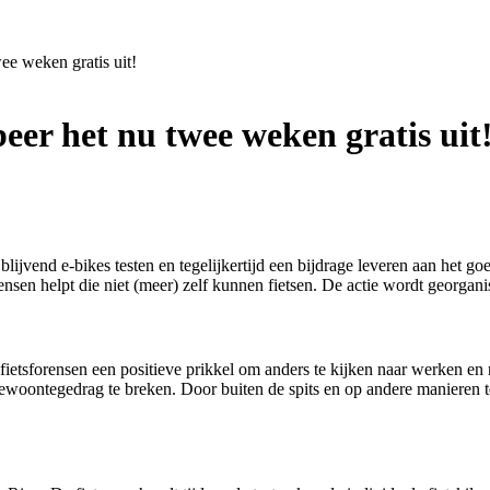
ee weken gratis uit!
eer het nu twee weken gratis uit
blijvend e-bikes testen en tegelijkertijd een bijdrage leveren aan het 
ensen helpt die niet (meer) zelf kunnen fietsen. De actie wordt georg
t fietsforensen een positieve prikkel om anders te kijken naar werken
gewoontegedrag te breken. Door buiten de spits en op andere manieren 