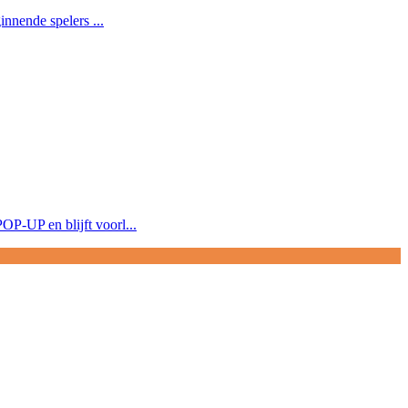
innende spelers ...
P-UP en blijft voorl...