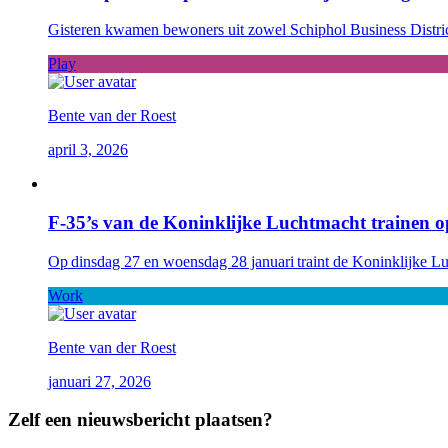
Gisteren kwamen bewoners uit zowel Schiphol Business District 
Play
Bente van der Roest
april 3, 2026
F-35’s van de Koninklijke Luchtmacht trainen o
Op dinsdag 27 en woensdag 28 januari traint de Koninklijke Luc
Work
Bente van der Roest
januari 27, 2026
Zelf een nieuwsbericht plaatsen?