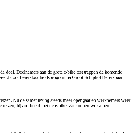
!
goede doel. Deelnemers aan de grote e-bike test trappen de komende
aniseerd door bereikbaarheidsprogramma Groot Schiphol Bereikbaar.
 en reizen. Nu de samenleving steeds meer opengaat en werknemers weer
te reizen, bijvoorbeeld met de e-bike. Zo kunnen we samen