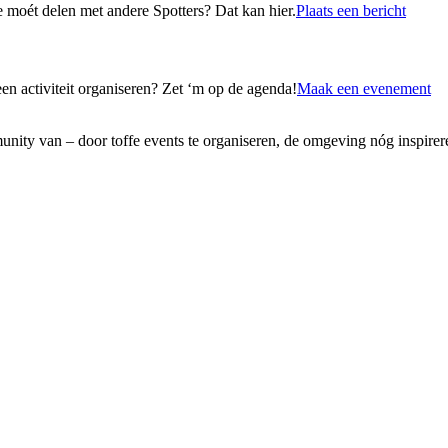
 je moét delen met andere Spotters? Dat kan hier.
Plaats een bericht
een activiteit organiseren? Zet ‘m op de agenda!
Maak een evenement
ity van – door toffe events te organiseren, de omgeving nóg inspirere