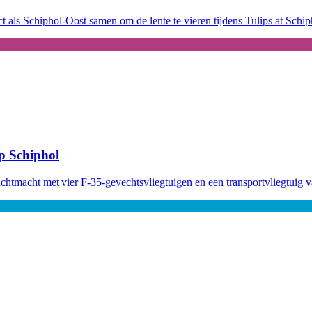
als Schiphol‑Oost samen om de lente te vieren tijdens Tulips at Schiph
p Schiphol
htmacht met vier F-35-gevechtsvliegtuigen en een transportvliegtuig va