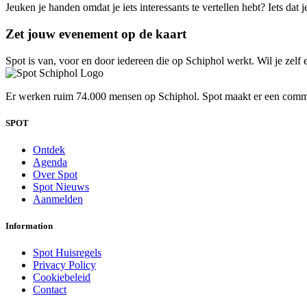
Jeuken je handen omdat je iets interessants te vertellen hebt? Iets dat
Zet jouw evenement op de kaart
Spot is van, voor en door iedereen die op Schiphol werkt. Wil je zelf 
Er werken ruim 74.000 mensen op Schiphol. Spot maakt er een commun
SPOT
Ontdek
Agenda
Over Spot
Spot Nieuws
Aanmelden
Information
Spot Huisregels
Privacy Policy
Cookiebeleid
Contact