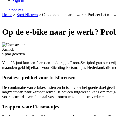
Sign in
Spot Pas
Home
>
Spot Nieuws
>
Op de e-bike naar je werk? Probeer het nu tw
Op de e-bike naar je werk? Prob
Annick
5 jaar geleden
Vanaf 8 juni kunnen forensen in de regio Groot-Schiphol gratis en vrij
maanden geld bij elkaar voor Stichting Fietsmaatjes Nederland, die m
Positieve prikkel voor fietsforensen
De combinatie van e-bikes testen en fietsen voor het goede doel geef
langzaamaan naar kantoor reizen, is het een uitgelezen kans om met 
voorkomen dat we allemaal vast komen te zitten in het verkeer.
Trappen voor Fietsmaatjes