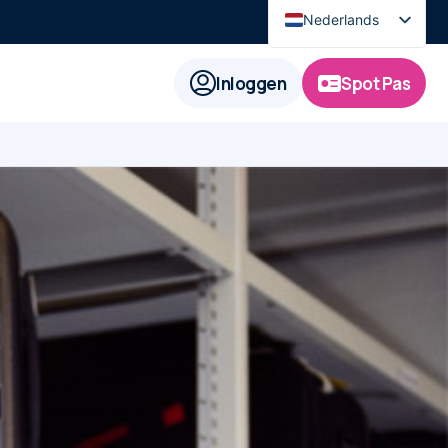
Nederlands
English
Inloggen
Spot Pas