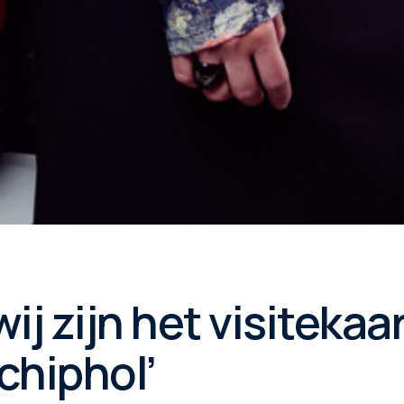
ij zijn het visitekaa
chiphol’