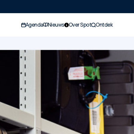
Agenda
Nieuws
Over Spot
Ontdek