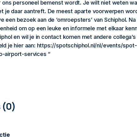
r ons personeel bemenst wordt. Je wilt niet weten w
net je daar aantreft. De meest aparte voorwerpen wo
 een bezoek aan de ‘omroepsters’ van Schiphol. Na a
egenheid om op een leuke en informele met elkaar ken
iphol en wil je in contact komen met andere collega’s
ld je hier aan: https://spotschiphol.nl/nl/events/spot
-airport-services “
0
COMMENTAREN