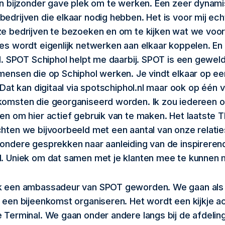
en bijzonder gave plek om te werken. Een zeer dynam
edrijven die elkaar nodig hebben. Het is voor mij echt
e bedrijven te bezoeken en om te kijken wat we voor
es wordt eigenlijk netwerken aan elkaar koppelen. En 
nd. SPOT Schiphol helpt me daarbij. SPOT is een gewe
mensen die op Schiphol werken. Je vindt elkaar op ee
 Dat kan digitaal via spotschiphol.nl maar ook op één 
omsten die georganiseerd worden. Ik zou iedereen o
en om hier actief gebruik van te maken. Het laatste 
hten we bijvoorbeeld met een aantal van onze relatie
ondere gesprekken naar aanleiding van de inspireren
. Uniek om dat samen met je klanten mee te kunnen 
k een ambassadeur van SPOT geworden. We gaan als
 een bijeenkomst organiseren. Het wordt een kijkje a
 Terminal. We gaan onder andere langs bij de afdeling