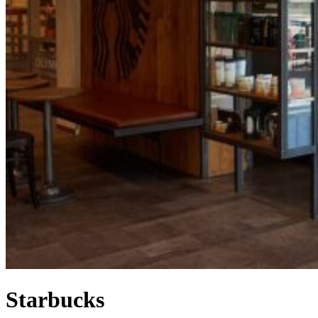
Starbucks