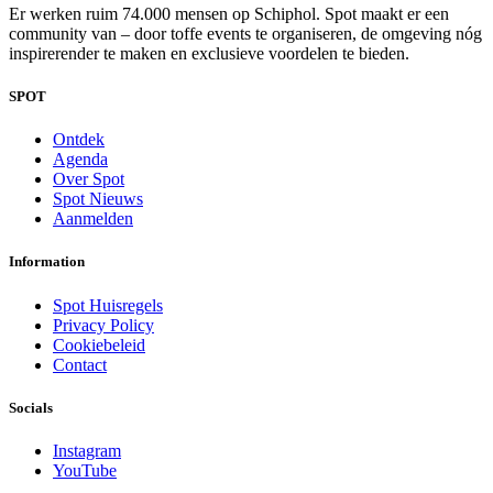
Er werken ruim 74.000 mensen op Schiphol. Spot maakt er een
community van – door toffe events te organiseren, de omgeving nóg
inspirerender te maken en exclusieve voordelen te bieden.
SPOT
Ontdek
Agenda
Over Spot
Spot Nieuws
Aanmelden
Information
Spot Huisregels
Privacy Policy
Cookiebeleid
Contact
Socials
Instagram
YouTube