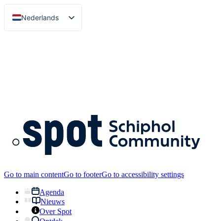
Nederlands
English
Go to main content
Go to footer
Go to accessibility settings
Agenda
Nieuws
Over Spot