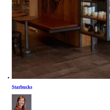
Starbucks