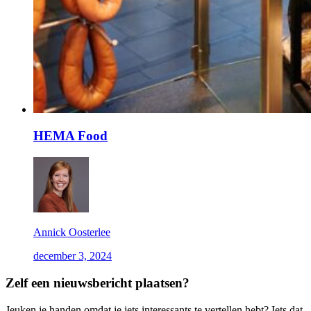
HEMA Food
Annick Oosterlee
december 3, 2024
Zelf een nieuwsbericht plaatsen?
Jeuken je handen omdat je iets interessants te vertellen hebt? Iets dat