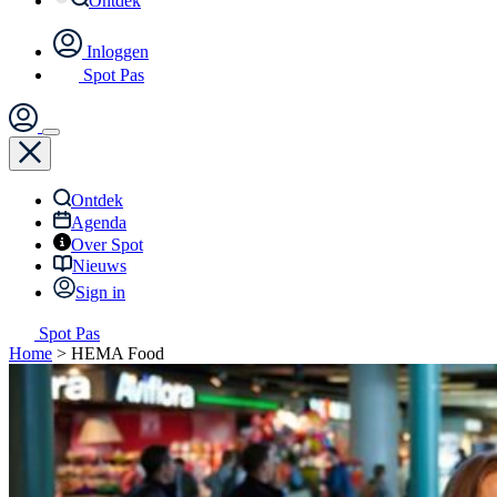
Ontdek
Inloggen
Spot Pas
Ontdek
Agenda
Over Spot
Nieuws
Sign in
Spot Pas
Home
>
HEMA Food