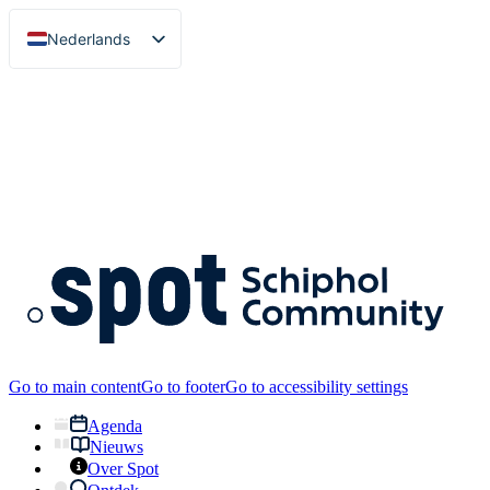
Nederlands
English
Go to main content
Go to footer
Go to accessibility settings
Agenda
Nieuws
Over Spot