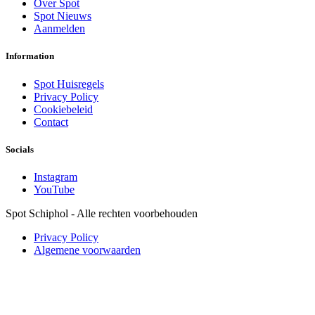
Over Spot
Spot Nieuws
Aanmelden
Information
Spot Huisregels
Privacy Policy
Cookiebeleid
Contact
Socials
Instagram
YouTube
Spot Schiphol - Alle rechten voorbehouden
Privacy Policy
Algemene voorwaarden