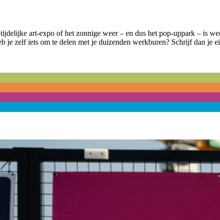
 tijdelijke art-expo of het zonnige weer – en dus het pop-uppark – is 
 je zelf iets om te delen met je duizenden werkburen? Schrijf dan je e