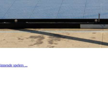
innende spelers ...