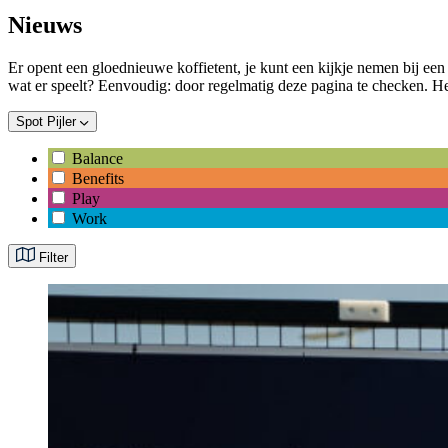
Nieuws
Er opent een gloednieuwe koffietent, je kunt een kijkje nemen bij een
wat er speelt? Eenvoudig: door regelmatig deze pagina te checken. Heb
Spot Pijler
Balance
Benefits
Play
Work
Filter