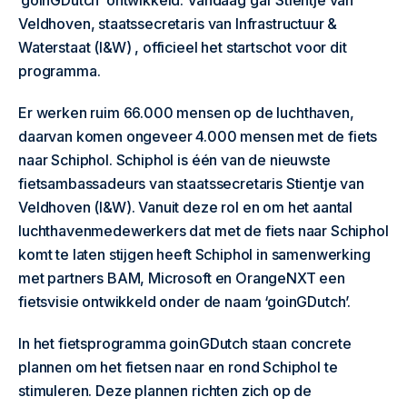
‘goinGDutch’ ontwikkeld. Vandaag gaf Stientje van
Veldhoven, staatssecretaris van Infrastructuur &
Waterstaat (I&W) , officieel het startschot voor dit
programma.
Er werken ruim 66.000 mensen op de luchthaven,
daarvan komen ongeveer 4.000 mensen met de fiets
naar Schiphol. Schiphol is één van de nieuwste
fietsambassadeurs van staatssecretaris Stientje van
Veldhoven (I&W). Vanuit deze rol en om het aantal
luchthavenmedewerkers dat met de fiets naar Schiphol
komt te laten stijgen heeft Schiphol in samenwerking
met partners BAM, Microsoft en OrangeNXT een
fietsvisie ontwikkeld onder de naam ‘goinGDutch’.
In het fietsprogramma goinGDutch staan concrete
plannen om het fietsen naar en rond Schiphol te
stimuleren. Deze plannen richten zich op de