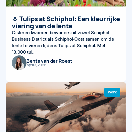
🌷 Tulips at Schiphol: Een kleurrijke
viering van de lente
Gisteren kwamen bewoners uit zowel Schiphol
Business District als Schiphol‑Oost samen om de
lente te vieren tijdens Tulips at Schiphol. Met
13.000 tul...
Bente van der Roest
april 3, 2026
Work