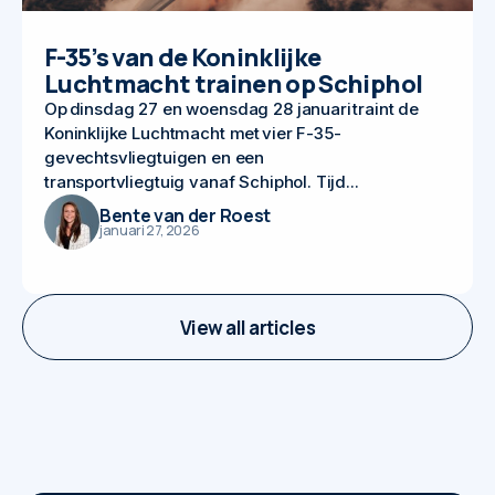
F-35’s van de Koninklijke
Luchtmacht trainen op Schiphol
Op dinsdag 27 en woensdag 28 januari traint de
Koninklijke Luchtmacht met vier F-35-
gevechtsvliegtuigen en een
transportvliegtuig vanaf Schiphol. Tijd...
Bente van der Roest
januari 27, 2026
View all articles