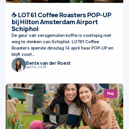
☕ LOT61 Coffee Roasters POP-UP
bij Hilton Amsterdam Airport
Schiphol
De geur van versgemalen koffie is voorlopig niet
weg te denken van Schiphol. LOT61 Coffee
Roasters opende dinsdag 14 april haar POP-UP en
blijft voorl...
Bente van der Roest
april 14, 2026
Play