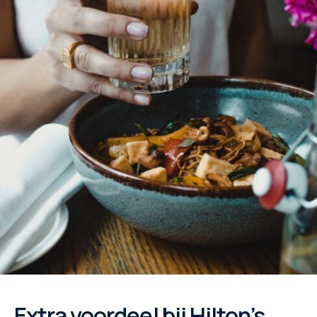
Extra voordeel bij Hilton’s