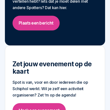
vertellen hebt? Iets dat je moét delen met
andere Spotters? Dat kan hier.
Plaats een bericht
Zet jouw evenement op de
kaart
Spot is van, voor en door iedereen die op
Schiphol werkt. Wil je zelf een activiteit
organiseren? Zet ‘m op de agenda!