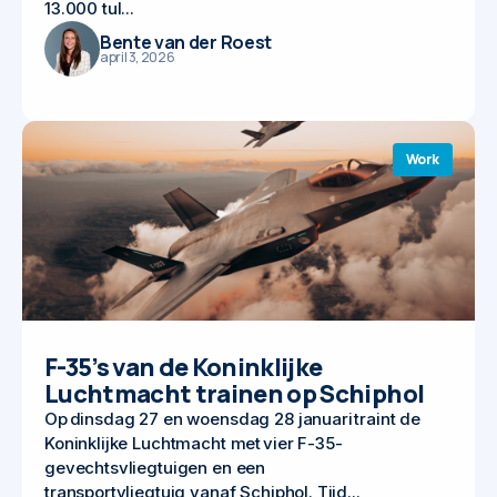
13.000 tul...
Bente van der Roest
april 3, 2026
Work
F-35’s van de Koninklijke
Luchtmacht trainen op Schiphol
Op dinsdag 27 en woensdag 28 januari traint de
Koninklijke Luchtmacht met vier F-35-
gevechtsvliegtuigen en een
transportvliegtuig vanaf Schiphol. Tijd...