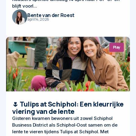
blijft voorl...
Bente van der Roest
april 14, 2026
Play
🌷 Tulips at Schiphol: Een kleurrijke
viering van de lente
Gisteren kwamen bewoners uit zowel Schiphol
Business District als Schiphol‑Oost samen om de
lente te vieren tijdens Tulips at Schiphol. Met