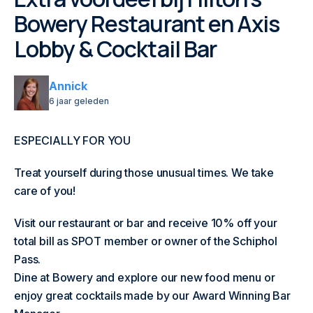
Bowery Restaurant en Axis
Lobby & Cocktail Bar
Annick
6 jaar geleden
ESPECIALLY FOR YOU
Treat yourself during those unusual times. We take
care of you!
Visit our restaurant or bar and receive 10% off your
total bill as SPOT member or owner of the Schiphol
Pass.
Dine at Bowery and explore our new food menu or
enjoy great cocktails made by our Award Winning Bar