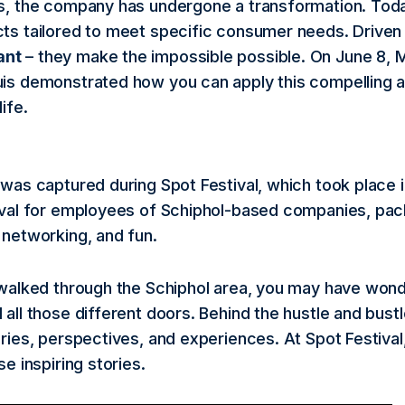
s, the company has undergone a transformation. To
ts tailored to meet specific consumer needs. Driven
ant
– they make the impossible possible. On June 8, M
is demonstrated how you can apply this compelling 
ife.
 was captured during Spot Festival, which took place i
ival for employees of Schiphol-based companies, pac
 networking, and fun.
 walked through the Schiphol area, you may have won
all those different doors. Behind the hustle and bust
ories, perspectives, and experiences. At Spot Festiva
se inspiring stories.