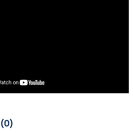
0
Commentaren