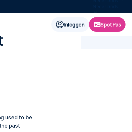
Nederlands
Nederlands
Inloggen
Spot Pas
t
ng used to be
the past