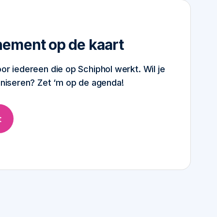
nement op de kaart
oor iedereen die op Schiphol werkt. Wil je
ganiseren? Zet ‘m op de agenda!
t