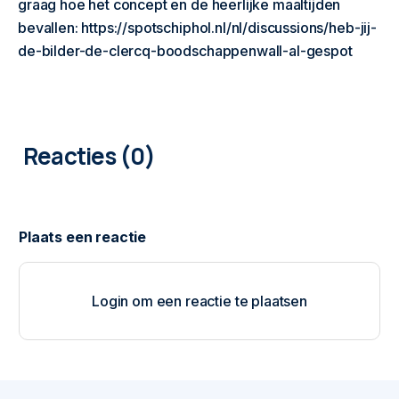
graag hoe het concept en de heerlijke maaltijden
bevallen: https://spotschiphol.nl/nl/discussions/heb-jij-
de-bilder-de-clercq-boodschappenwall-al-gespot
0
COMMENTAREN
Login om een reactie te plaatsen