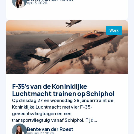
april 3, 2026
Work
F-35’s van de Koninklijke
Luchtmacht trainen op Schiphol
Op dinsdag 27 en woensdag 28 januari traint de
Koninklijke Luchtmacht met vier F-35-
gevechtsvliegtuigen en een
transportvliegtuig vanaf Schiphol. Tijd...
Bente van der Roest
januari 27, 2026