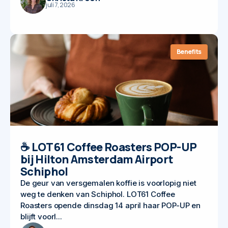
juli 7, 2026
Benefits
☕ LOT61 Coffee Roasters POP-UP
bij Hilton Amsterdam Airport
Schiphol
De geur van versgemalen koffie is voorlopig niet
weg te denken van Schiphol. LOT61 Coffee
Roasters opende dinsdag 14 april haar POP-UP en
blijft voorl...