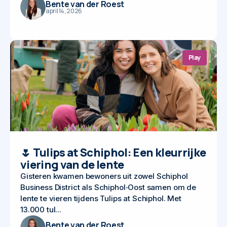
Bente van der Roest
april 14, 2026
Play
🌷 Tulips at Schiphol: Een kleurrijke
viering van de lente
Gisteren kwamen bewoners uit zowel Schiphol
Business District als Schiphol‑Oost samen om de
lente te vieren tijdens Tulips at Schiphol. Met
13.000 tul...
Bente van der Roest