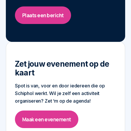
Plaats een bericht
Zet jouw evenement op de
kaart
Spot is van, voor en door iedereen die op
Schiphol werkt. Wil je zelf een activiteit
organiseren? Zet ‘m op de agenda!
Maak een evenement