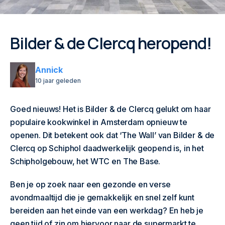
Bilder & de Clercq heropend!
Annick
10 jaar geleden
Goed nieuws! Het is Bilder & de Clercq gelukt om haar
populaire kookwinkel in Amsterdam opnieuw te
openen. Dit betekent ook dat ‘The Wall’ van Bilder & de
Clercq op Schiphol daadwerkelijk geopend is, in het
Schipholgebouw, het WTC en The Base.
Ben je op zoek naar een gezonde en verse
avondmaaltijd die je gemakkelijk en snel zelf kunt
bereiden aan het einde van een werkdag? En heb je
geen tijd of zin om hiervoor naar de supermarkt te