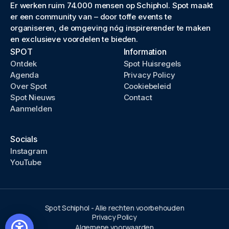
Er werken ruim 74.000 mensen op Schiphol. Spot maakt
er een community van – door toffe events te
organiseren, de omgeving nóg inspirerender te maken
en exclusieve voordelen te bieden.
SPOT
Information
Ontdek
Spot Huisregels
Agenda
Privacy Policy
Over Spot
Cookiebeleid
Spot Nieuws
Contact
Aanmelden
Socials
Instagram
YouTube
Spot Schiphol - Alle rechten voorbehouden
Privacy Policy
Algemene voorwaarden