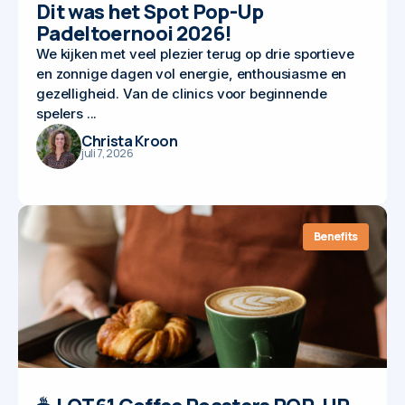
Dit was het Spot Pop-Up
Padeltoernooi 2026!
We kijken met veel plezier terug op drie sportieve
en zonnige dagen vol energie, enthousiasme en
gezelligheid. Van de clinics voor beginnende
spelers ...
Christa Kroon
juli 7, 2026
Benefits