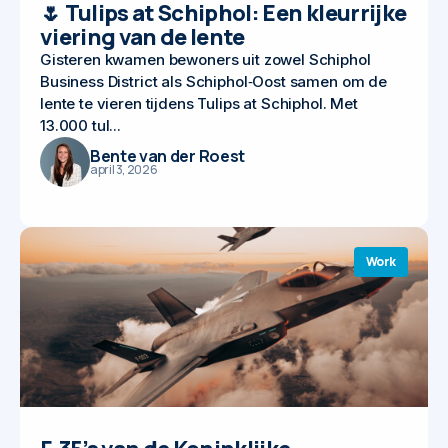
🌷 Tulips at Schiphol: Een kleurrijke
viering van de lente
Gisteren kwamen bewoners uit zowel Schiphol
Business District als Schiphol‑Oost samen om de
lente te vieren tijdens Tulips at Schiphol. Met
13.000 tul...
Bente van der Roest
april 3, 2026
Work