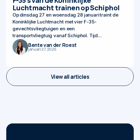
F-35’s van de Koninklijke
Luchtmacht trainen op Schiphol
Op dinsdag 27 en woensdag 28 januari traint de
Koninklijke Luchtmacht met vier F-35-
gevechtsvliegtuigen en een
transportvliegtuig vanaf Schiphol. Tijd...
Bente van der Roest
januari 27, 2026
View all articles