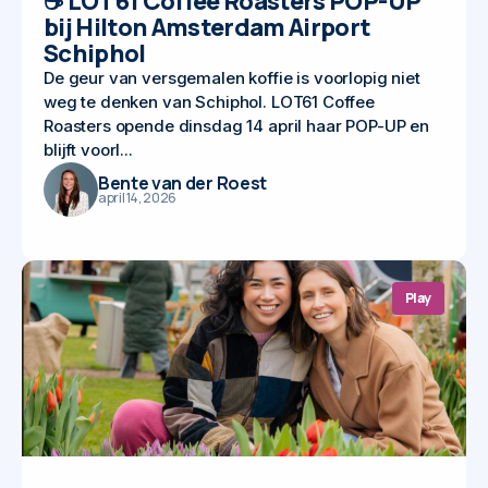
☕ LOT61 Coffee Roasters POP-UP
bij Hilton Amsterdam Airport
Schiphol
De geur van versgemalen koffie is voorlopig niet
weg te denken van Schiphol. LOT61 Coffee
Roasters opende dinsdag 14 april haar POP-UP en
blijft voorl...
Bente van der Roest
april 14, 2026
Play