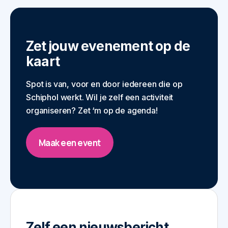
Zet jouw evenement op de
kaart
Spot is van, voor en door iedereen die op
Schiphol werkt. Wil je zelf een activiteit
organiseren? Zet ‘m op de agenda!
Maak een event
Zelf een nieuwsbericht