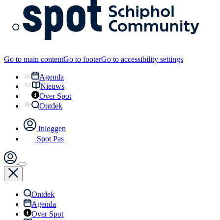
Go to main content
Go to footer
Go to accessibility settings
Agenda
Nieuws
Over Spot
Ontdek
Inloggen
Spot Pas
Ontdek
Agenda
Over Spot