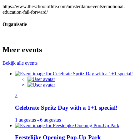
https://www.theschooloflife.com/amsterdam/events/emotional-
education-fail-forward/
Organisatie
Meer events
Bekijk alle events
2
Celebrate Spritz Day with a 1+1 special!
1 augustus - 6 augustus
Feestelijke Opening Pop-Up Park