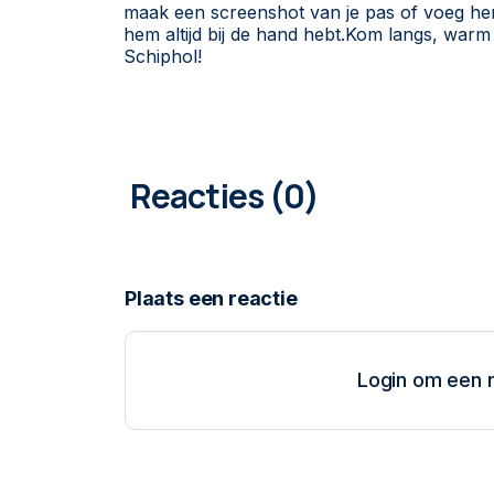
maak een screenshot van je pas of voeg hem 
hem altijd bij de hand hebt.Kom langs, warm
Schiphol!
0
COMMENTAREN
Login om een r