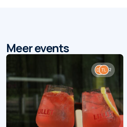
Meer events
2