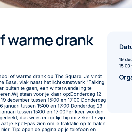
 of warme drank
Datu
19 de
15:00 
Org
iebol of warme drank op The Square. Je vindt
e Base, vlak naast het lichtkunstwerk “Talking
 buiten te gaan, een winterwandeling te
eren.Wij staan voor je klaar op:Donderdag 12
 19 december tussen 15:00 en 17:00 Donderdag
16 januari tussen 15:00 en 17:00 Donderdag 23
 januari tussen 15:00 en 17:00Per keer worden
edeeld, dus wees er op tijd bij om zeker te zijn
aat je Spot-pas zien om je traktatie op te halen.
 hier. Tip: open de pagina op je telefoon en