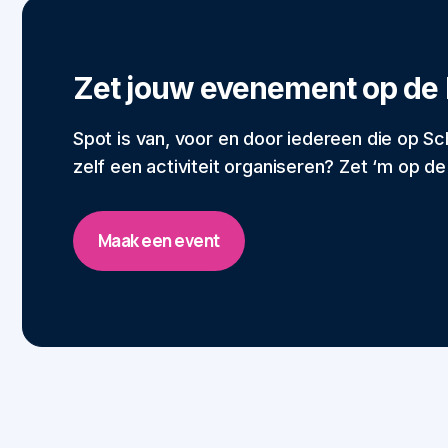
Zet jouw evenement op de 
Spot is van, voor en door iedereen die op Sch
zelf een activiteit organiseren? Zet ‘m op d
Maak een event