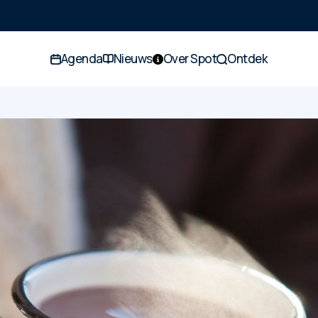
Agenda
Nieuws
Over Spot
Ontdek