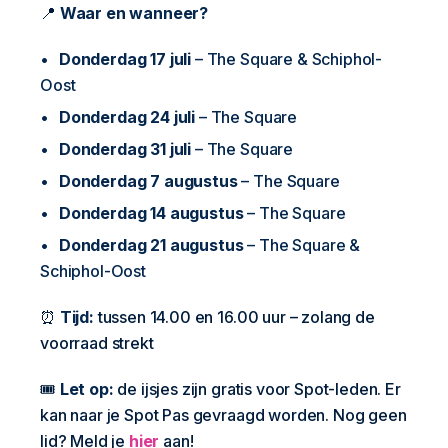
📍
Waar en wanneer?
Donderdag 17 juli
– The Square & Schiphol-
Oost
Donderdag 24 juli
– The Square
Donderdag 31 juli
– The Square
Donderdag 7 augustus
– The Square
Donderdag 14 augustus
– The Square
Donderdag 21 augustus
– The Square &
Schiphol-Oost
⏰
Tijd:
tussen 14.00 en 16.00 uur – zolang de
voorraad strekt
🎟️
Let op:
de ijsjes zijn gratis voor Spot-leden. Er
kan naar je Spot Pas gevraagd worden. Nog geen
lid? Meld je
hier
aan!