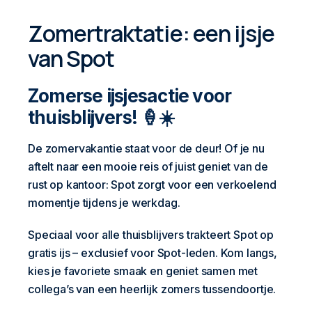
Zomertraktatie: een ijsje
van Spot
Zomerse ijsjesactie voor
thuisblijvers! 🍦☀️
De zomervakantie staat voor de deur! Of je nu
aftelt naar een mooie reis of juist geniet van de
rust op kantoor: Spot zorgt voor een verkoelend
momentje tijdens je werkdag.
Speciaal voor alle thuisblijvers trakteert Spot op
gratis ijs – exclusief voor Spot-leden. Kom langs,
kies je favoriete smaak en geniet samen met
collega’s van een heerlijk zomers tussendoortje.