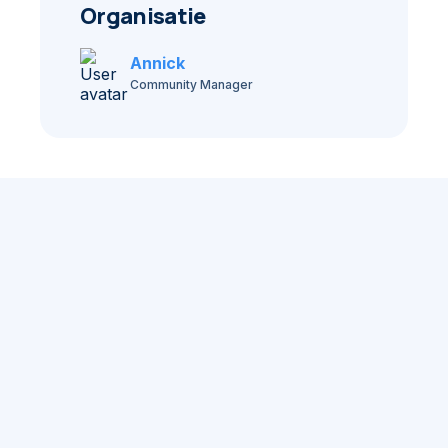
Organisatie
Annick
Community Manager
2