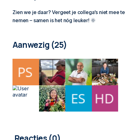
Zien we je daar? Vergeet je collega’s niet mee te
nemen – samen is het nóg leuker! 🌞
Aanwezig (25)
0
COMMENTAREN