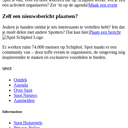
een activiteit organiseren? Zet ‘m op de agenda!
Maak een event
Zelf een nieuwsbericht plaatsen?
Jeuken je handen omdat je iets interessants te vertellen hebt? Iets dat
je moét delen met andere Spotters? Dat kan hier.
Plaats een bericht
Er werken ruim 74.000 mensen op Schiphol. Spot maakt er een
community van – door toffe events te organiseren, de omgeving nóg
inspirerender te maken en exclusieve voordelen te bieden.
SPOT
Ontdek
Agenda
Over Spot
Spot Nieuws
Aanmelden
Information
Spot Huisregels
Privacy Policy