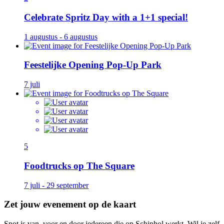
Celebrate Spritz Day with a 1+1 special!
1 augustus - 6 augustus
Feestelijke Opening Pop-Up Park
7 juli
5
Foodtrucks op The Square
7 juli - 29 september
Zet jouw evenement op de kaart
Spot is van, voor en door iedereen die op Schiphol werkt. Wil je zelf