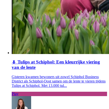
🌷 Tulips at Schiphol: Een kleurrijke viering
van de lente
Gisteren kwamen bewoners uit zowel Schiphol Business
District als Schiphol‑Oost samen om de lente te vieren tijdens
Tulips at Schiphol. Met 13.000 tul...
Play