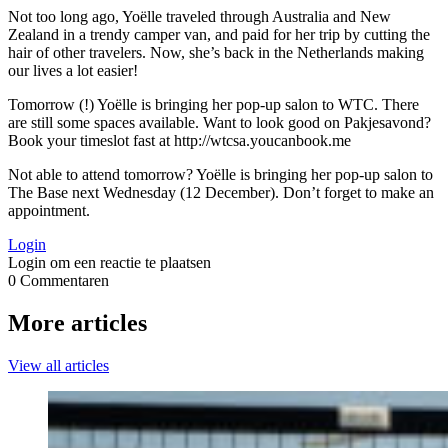
Not too long ago, Yoëlle traveled through Australia and New
Zealand in a trendy camper van, and paid for her trip by cutting the
hair of other travelers. Now, she’s back in the Netherlands making
our lives a lot easier!
Tomorrow (!) Yoëlle is bringing her pop-up salon to WTC. There
are still some spaces available. Want to look good on Pakjesavond?
Book your timeslot fast at http://wtcsa.youcanbook.me
Not able to attend tomorrow? Yoëlle is bringing her pop-up salon to
The Base next Wednesday (12 December). Don’t forget to make an
appointment.
Login
Login om een reactie te plaatsen
0
Commentaren
More articles
View all articles